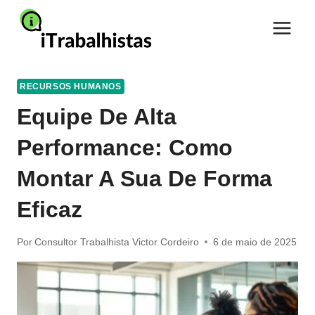
Pular
para
o
Conteúdo
RECURSOS HUMANOS
Equipe De Alta
Performance: Como
Montar A Sua De Forma
Eficaz
Por
Consultor Trabalhista Victor Cordeiro
6 de maio de 2025