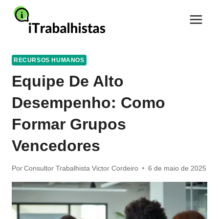
Pular
para
o
Conteúdo
RECURSOS HUMANOS
Equipe De Alto
Desempenho: Como
Formar Grupos
Vencedores
Por
Consultor Trabalhista Victor Cordeiro
6 de maio de 2025