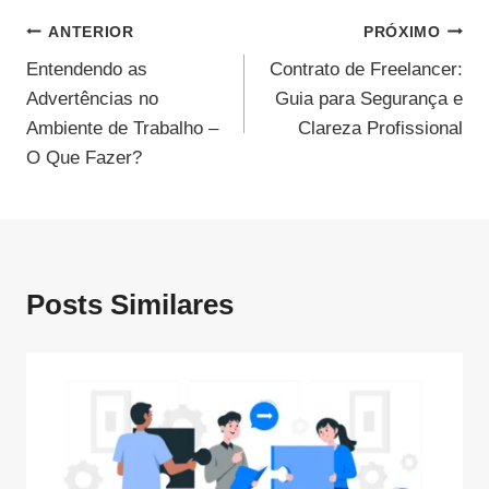
Navegação
ANTERIOR
PRÓXIMO
Entendendo as
Contrato de Freelancer:
De
Advertências no
Guia para Segurança e
Post
Ambiente de Trabalho –
Clareza Profissional
O Que Fazer?
Posts Similares