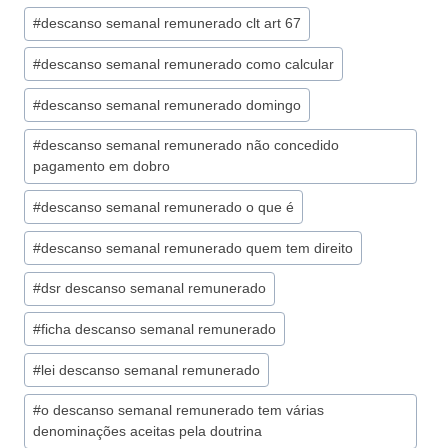
#
descanso semanal remunerado clt art 67
#
descanso semanal remunerado como calcular
#
descanso semanal remunerado domingo
#
descanso semanal remunerado não concedido
pagamento em dobro
#
descanso semanal remunerado o que é
#
descanso semanal remunerado quem tem direito
#
dsr descanso semanal remunerado
#
ficha descanso semanal remunerado
#
lei descanso semanal remunerado
#
o descanso semanal remunerado tem várias
denominações aceitas pela doutrina