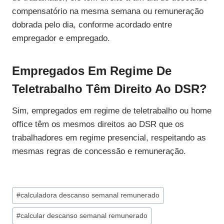
compensatório na mesma semana ou remuneração
dobrada pelo dia, conforme acordado entre
empregador e empregado.
Empregados Em Regime De
Teletrabalho Têm Direito Ao DSR?
Sim, empregados em regime de teletrabalho ou home
office têm os mesmos direitos ao DSR que os
trabalhadores em regime presencial, respeitando as
mesmas regras de concessão e remuneração.
Tags
#
calculadora descanso semanal remunerado
do
#
calcular descanso semanal remunerado
Post: