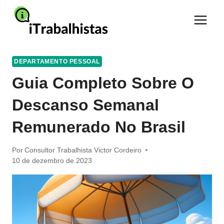
Pular
para
o
Conteúdo
DEPARTAMENTO PESSOAL
Guia Completo Sobre O
Descanso Semanal
Remunerado No Brasil
Por
Consultor Trabalhista Victor Cordeiro
10 de dezembro de 2023