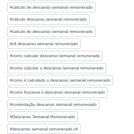
#
calculo de descanso semanal remunerado
#
cálculo descanso semanal remunerado
#
calculo do descanso semanal remunerado
#
clt descanso semanal remunerado
#
como calcular descanso semanal remunerado
#
como calcular o descanso semanal remunerado
#
como é calculado o descanso semanal remunerado
#
como funciona o descanso semanal remunerado
#
contestação descanso semanal remunerado
#
Descanso Semanal Remunerado
#
descanso semanal remunerado clt