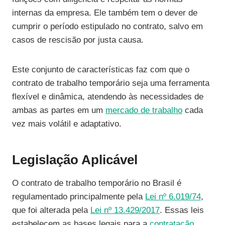
internas da empresa. Ele também tem o dever de
cumprir o período estipulado no contrato, salvo em
casos de rescisão por justa causa.
Este conjunto de características faz com que o
contrato de trabalho temporário seja uma ferramenta
flexível e dinâmica, atendendo às necessidades de
ambas as partes em um
mercado de trabalho
cada
vez mais volátil e adaptativo.
Legislação Aplicável
O contrato de trabalho temporário no Brasil é
regulamentado principalmente pela
Lei nº 6.019/74
,
que foi alterada pela
Lei nº 13.429/2017
. Essas leis
estabelecem as bases legais para a
contratação