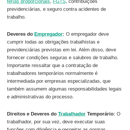
férias proporcionais
,
FGTS
, contribuições
previdenciárias, e seguro contra acidentes de
trabalho.
Deveres do
Empregador
:
O empregador deve
cumprir todas as obrigações trabalhistas e
previdenciárias previstas em lei. Além disso, deve
fornecer condições seguras e salubres de trabalho.
Importante ressaltar que a contratação de
trabalhadores temporários normalmente é
intermediada por empresas especializadas, que
também assumem algumas responsabilidades legais
e administrativas do processo.
Direitos e Deveres do
Trabalhador
Temporário:
O
trabalhador, por sua vez, deve executar suas
funções com diligência e respeitar as normas