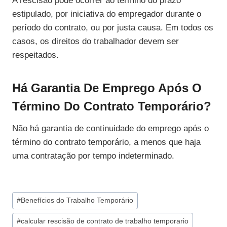
A rescisão pode ocorrer ao término do prazo
estipulado, por iniciativa do empregador durante o
período do contrato, ou por justa causa. Em todos os
casos, os direitos do trabalhador devem ser
respeitados.
Há Garantia De Emprego Após O
Término Do Contrato Temporário?
Não há garantia de continuidade do emprego após o
término do contrato temporário, a menos que haja
uma contratação por tempo indeterminado.
Tags
#
Benefícios do Trabalho Temporário
do
#
calcular rescisão de contrato de trabalho temporario
Post: