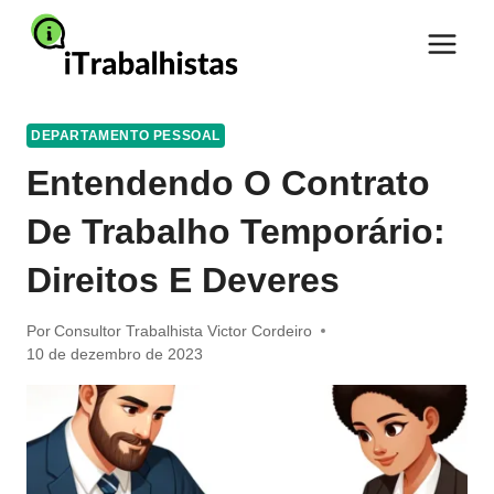
Pular
para
o
Conteúdo
DEPARTAMENTO PESSOAL
Entendendo O Contrato
De Trabalho Temporário:
Direitos E Deveres
Por
Consultor Trabalhista Victor Cordeiro
10 de dezembro de 2023