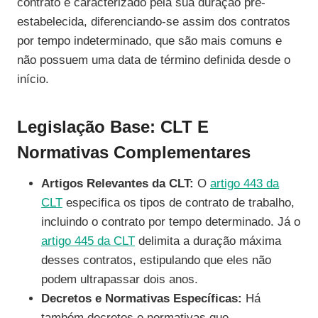
contrato é caracterizado pela sua duração pré-
estabelecida, diferenciando-se assim dos contratos
por tempo indeterminado, que são mais comuns e
não possuem uma data de término definida desde o
início.
Legislação Base: CLT E
Normativas Complementares
Artigos Relevantes da CLT:
O
artigo 443 da
CLT
especifica os tipos de contrato de trabalho,
incluindo o contrato por tempo determinado. Já o
artigo 445 da CLT
delimita a duração máxima
desses contratos, estipulando que eles não
podem ultrapassar dois anos.
Decretos e Normativas Específicas:
Há
também decretos e normativas que