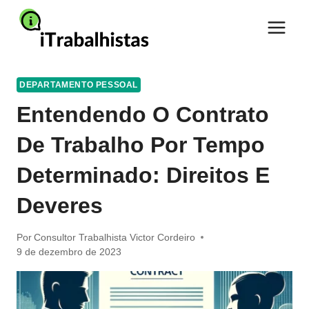
Pular
para
o
Conteúdo
DEPARTAMENTO PESSOAL
Entendendo O Contrato
De Trabalho Por Tempo
Determinado: Direitos E
Deveres
Por
Consultor Trabalhista Victor Cordeiro
9 de dezembro de 2023