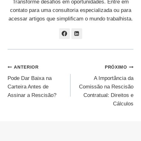
Transforme desafios em oportunidades. Entre em
contato para uma consultoria especializada ou para
acessar artigos que simplificam o mundo trabalhista.
Navegação
ANTERIOR
PRÓXIMO
Pode Dar Baixa na
A Importância da
De
Carteira Antes de
Comissão na Rescisão
Post
Assinar a Rescisão?
Contratual: Direitos e
Cálculos