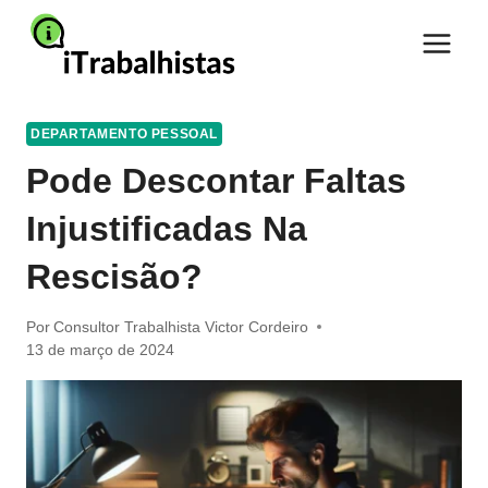
Pular
para
o
Conteúdo
DEPARTAMENTO PESSOAL
Pode Descontar Faltas
Injustificadas Na
Rescisão?
Por
Consultor Trabalhista Victor Cordeiro
13 de março de 2024