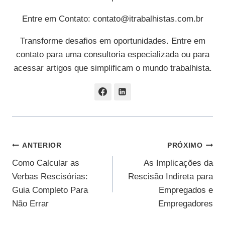
Entre em Contato:
contato@itrabalhistas.com.br
Transforme desafios em oportunidades. Entre em
contato para uma consultoria especializada ou para
acessar artigos que simplificam o mundo trabalhista.
Navegação
ANTERIOR
PRÓXIMO
Como Calcular as
As Implicações da
De
Verbas Rescisórias:
Rescisão Indireta para
Post
Guia Completo Para
Empregados e
Não Errar
Empregadores