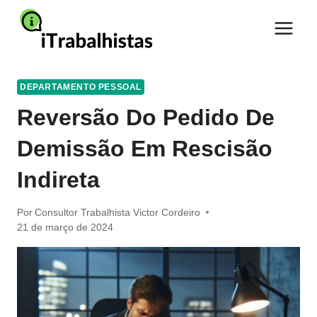
Pular
para
o
Conteúdo
DEPARTAMENTO PESSOAL
Reversão Do Pedido De
Demissão Em Rescisão
Indireta
Por
Consultor Trabalhista Victor Cordeiro
21 de março de 2024