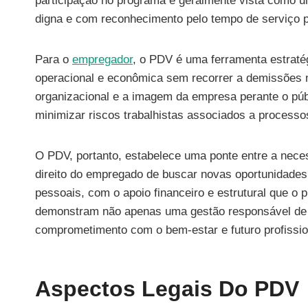
participação no programa é geralmente vista como u
digna e com reconhecimento pelo tempo de serviço p
Para o
empregador
, o PDV é uma ferramenta estratég
operacional e econômica sem recorrer a demissões 
organizacional e a imagem da empresa perante o púb
minimizar riscos trabalhistas associados a process
O PDV, portanto, estabelece uma ponte entre a nece
direito do empregado de buscar novas oportunidades
pessoais, com o apoio financeiro e estrutural que o
demonstram não apenas uma gestão responsável d
comprometimento com o bem-estar e futuro profissi
Aspectos Legais Do PDV