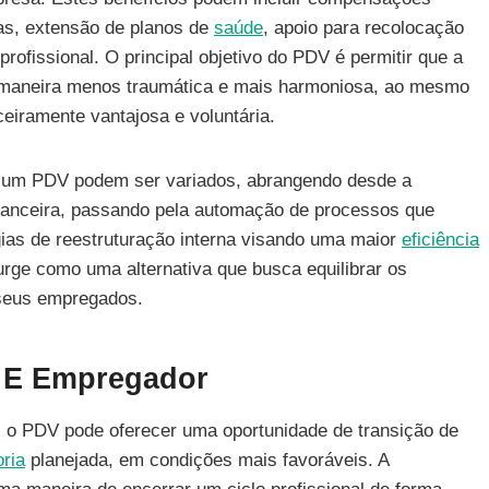
mas, extensão de planos de
saúde
, apoio para recolocação
ofissional. O principal objetivo do PDV é permitir que a
de maneira menos traumática e mais harmoniosa, ao mesmo
iramente vantajosa e voluntária.
 de um PDV podem ser variados, abrangendo desde a
inanceira, passando pela automação de processos que
ias de reestruturação interna visando uma maior
eficiência
rge como uma alternativa que busca equilibrar os
seus empregados.
 E Empregador
 o PDV pode oferecer uma oportunidade de transição de
ria
planejada, em condições mais favoráveis. A