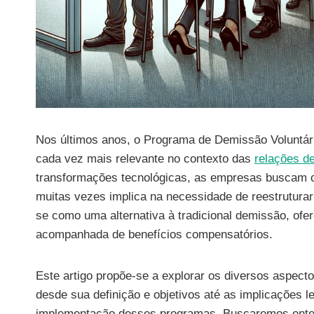
Nos últimos anos, o Programa de Demissão Voluntár
cada vez mais relevante no contexto das
relações de
transformações tecnológicas, as empresas buscam c
muitas vezes implica na necessidade de reestruturar
se como uma alternativa à tradicional demissão, of
acompanhada de benefícios compensatórios.
Este artigo propõe-se a explorar os diversos aspec
desde sua definição e objetivos até as implicações 
implementação desses programas. Buscaremos ente