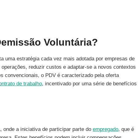
emissão Voluntária?
ta uma estratégia cada vez mais adotada por empresas de
 operações, reduzir custos e adaptar-se a novos contextos
s convencionais, o PDV é caracterizado pela oferta
ontrato de trabalho
, incentivado por uma série de benefícios
 onde a iniciativa de participar parte do
empregado
, que é
mpresa. Estes benefícios podem incluir compensações