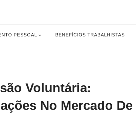
ENTO PESSOAL
BENEFÍCIOS TRABALHISTAS
ão Voluntária:
icações No Mercado De