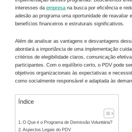
interesses da
empresa
na busca por eficiência e re
adesão ao programa uma oportunidade de reavaliar e
benefícios financeiros e estruturais significativos.
Além de analisar as vantagens e desvantagens dessa
abordará a importância de uma implementação cuida
critérios de elegibilidade claros, comunicação efetiv
participantes. Com o equilíbrio certo, o PDV pode s
objetivos organizacionais às expectativas e necess
como socialmente responsável e adaptada às dema
Índice
O Que é o Programa de Demissão Voluntária?
Aspectos Legais do PDV