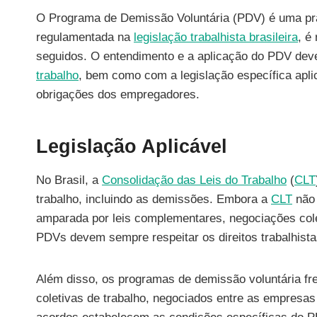
O Programa de Demissão Voluntária (PDV) é uma prá
regulamentada na
legislação trabalhista brasileira
, é
seguidos. O entendimento e a aplicação do PDV deve
trabalho
, bem como com a legislação específica aplic
obrigações dos empregadores.
Legislação Aplicável
No Brasil, a
Consolidação das Leis do Trabalho
(
CLT
trabalho, incluindo as demissões. Embora a
CLT
não 
amparada por leis complementares, negociações colet
PDVs devem sempre respeitar os direitos trabalhist
Além disso, os programas de demissão voluntária f
coletivas de trabalho, negociados entre as empresas