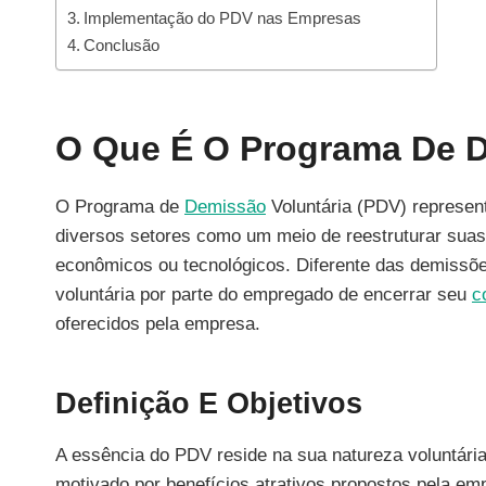
Implementação do PDV nas Empresas
Conclusão
O Que É O Programa De D
O Programa de
Demissão
Voluntária (PDV) represen
diversos setores como um meio de reestruturar suas
econômicos ou tecnológicos. Diferente das demissõe
voluntária por parte do empregado de encerrar seu
c
oferecidos pela empresa.
Definição E Objetivos
A essência do PDV reside na sua natureza voluntária,
motivado por benefícios atrativos propostos pela e