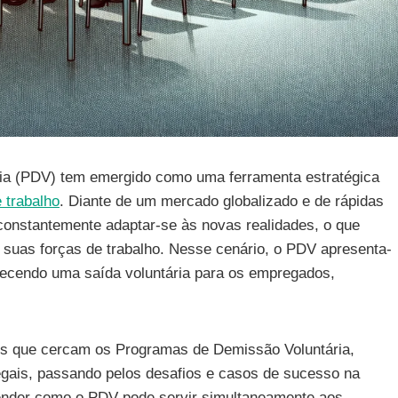
ia (PDV) tem emergido como uma ferramenta estratégica
 trabalho
. Diante de um mercado globalizado e de rápidas
onstantemente adaptar-se às novas realidades, o que
 suas forças de trabalho. Nesse cenário, o PDV apresenta-
erecendo uma saída voluntária para os empregados,
tos que cercam os Programas de Demissão Voluntária,
legais, passando pelos desafios e casos de sucesso na
nder como o PDV pode servir simultaneamente aos