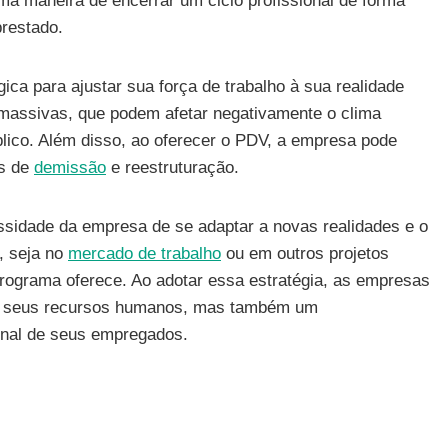
ma maneira de encerrar um ciclo profissional de forma
restado.
ica para ajustar sua força de trabalho à sua realidade
massivas, que podem afetar negativamente o clima
lico. Além disso, ao oferecer o PDV, a empresa pode
os de
demissão
e reestruturação.
ssidade da empresa de se adaptar a novas realidades e o
, seja no
mercado de trabalho
ou em outros projetos
 programa oferece. Ao adotar essa estratégia, as empresas
e seus recursos humanos, mas também um
onal de seus empregados.