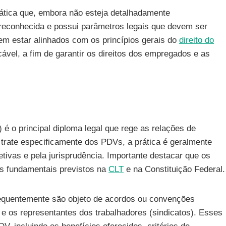
tica que, embora não esteja detalhadamente
 reconhecida e possui parâmetros legais que devem ser
m estar alinhados com os princípios gerais do
direito do
ável, a fim de garantir os direitos dos empregados e as
) é o principal diploma legal que rege as relações de
trate especificamente dos PDVs, a prática é geralmente
ivas e pela jurisprudência. Importante destacar que os
as fundamentais previstos na
CLT
e na Constituição Federal.
requentemente são objeto de acordos ou convenções
 e os representantes dos trabalhadores (sindicatos). Esses