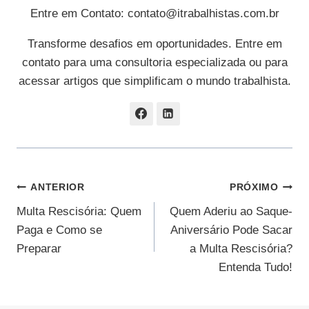
Entre em Contato:
contato@itrabalhistas.com.br
Transforme desafios em oportunidades. Entre em
contato para uma consultoria especializada ou para
acessar artigos que simplificam o mundo trabalhista.
Navegação
ANTERIOR
PRÓXIMO
Multa Rescisória: Quem
Quem Aderiu ao Saque-
De
Paga e Como se
Aniversário Pode Sacar
Post
Preparar
a Multa Rescisória?
Entenda Tudo!