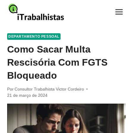
Pular
para
o
Conteúdo
DEPARTAMENTO PESSOAL
Como Sacar Multa
Rescisória Com FGTS
Bloqueado
Por
Consultor Trabalhista Victor Cordeiro
21 de março de 2024