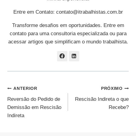
Entre em Contato:
contato@itrabalhistas.com.br
Transforme desafios em oportunidades. Entre em
contato para uma consultoria especializada ou para
acessar artigos que simplificam o mundo trabalhista.
Navegação
ANTERIOR
PRÓXIMO
Reversão do Pedido de
Rescisão Indireta o que
De
Demissão em Rescisão
Recebe?
Post
Indireta