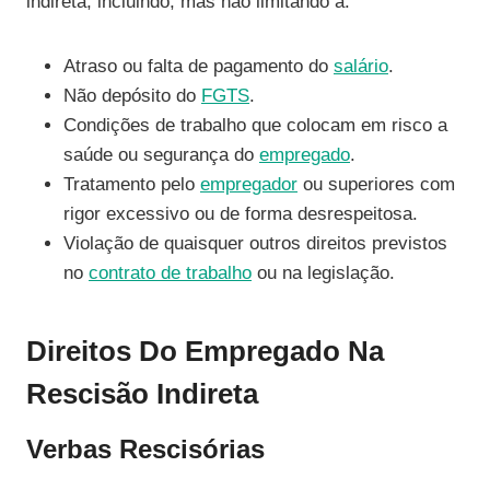
indireta, incluindo, mas não limitando a:
Atraso ou falta de pagamento do
salário
.
Não depósito do
FGTS
.
Condições de trabalho que colocam em risco a
saúde ou segurança do
empregado
.
Tratamento pelo
empregador
ou superiores com
rigor excessivo ou de forma desrespeitosa.
Violação de quaisquer outros direitos previstos
no
contrato de trabalho
ou na legislação.
Direitos Do Empregado Na
Rescisão Indireta
Verbas Rescisórias