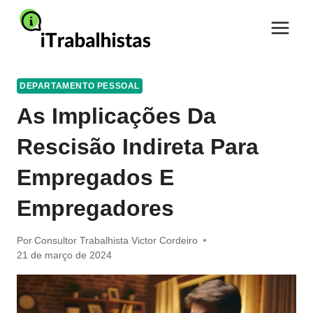
Pular
para
o
Conteúdo
DEPARTAMENTO PESSOAL
As Implicações Da
Rescisão Indireta Para
Empregados E
Empregadores
Por
Consultor Trabalhista Victor Cordeiro
21 de março de 2024