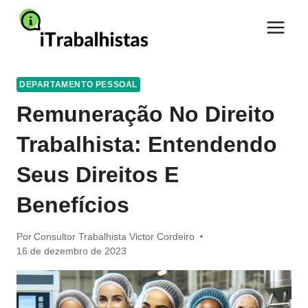
Pular
para
o
Conteúdo
DEPARTAMENTO PESSOAL
Remuneração No Direito
Trabalhista: Entendendo
Seus Direitos E
Benefícios
Por
Consultor Trabalhista Victor Cordeiro
16 de dezembro de 2023