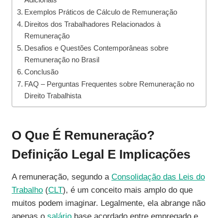
Exemplos Práticos de Cálculo de Remuneração
Direitos dos Trabalhadores Relacionados à
Remuneração
Desafios e Questões Contemporâneas sobre
Remuneração no Brasil
Conclusão
FAQ – Perguntas Frequentes sobre Remuneração no
Direito Trabalhista
O Que É Remuneração?
Definição Legal E Implicações
A remuneração, segundo a
Consolidação das Leis do
Trabalho
(
CLT
), é um conceito mais amplo do que
muitos podem imaginar. Legalmente, ela abrange não
apenas o
salário
base acordado entre empregado e