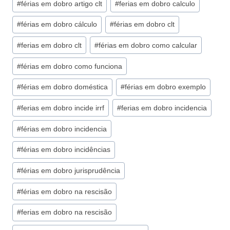
#
férias em dobro artigo clt
#
ferias em dobro calculo
#
férias em dobro cálculo
#
férias em dobro clt
#
ferias em dobro clt
#
férias em dobro como calcular
#
férias em dobro como funciona
#
férias em dobro doméstica
#
férias em dobro exemplo
#
ferias em dobro incide irrf
#
ferias em dobro incidencia
#
férias em dobro incidencia
#
férias em dobro incidências
#
férias em dobro jurisprudência
#
férias em dobro na rescisão
#
ferias em dobro na rescisão