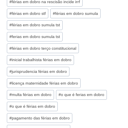
#
férias em dobro na rescisão incide irrf
#
férias em dobro stf
#
férias em dobro sumula
#
férias em dobro sumula tst
#
ferias em dobro sumula tst
#
férias em dobro terço constitucional
#
inicial trabalhista férias em dobro
#
jurisprudencia férias em dobro
#
licença maternidade férias em dobro
#
multa férias em dobro
#
o que é ferias em dobro
#
o que é férias em dobro
#
pagamento das férias em dobro