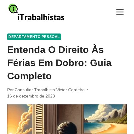
Pular
para
o
Conteúdo
DEPARTAMENTO PESSOAL
Entenda O Direito Às
Férias Em Dobro: Guia
Completo
Por
Consultor Trabalhista Victor Cordeiro
16 de dezembro de 2023