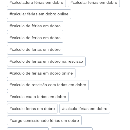
#
calculadora férias em dobro
#
calcular ferias em dobro
#
calcular férias em dobro online
#
calculo de férias em dobro
#
calculo de ferias em dobro
#
cálculo de férias em dobro
#
calculo de ferias em dobro na rescisão
#
cálculo de férias em dobro online
#
calculo de rescisão com ferias em dobro
#
calculo exato ferias em dobro
#
calculo ferias em dobro
#
calculo férias em dobro
#
cargo comissionado férias em dobro