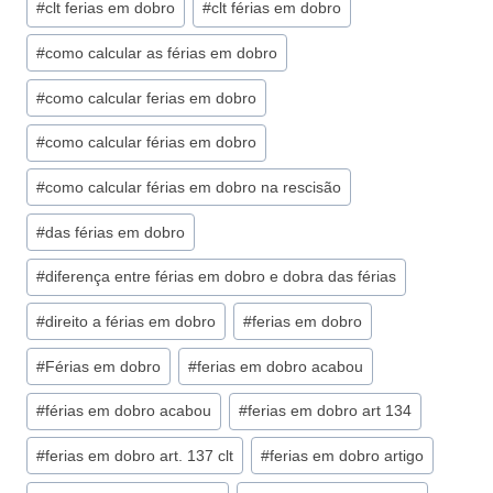
#
clt ferias em dobro
#
clt férias em dobro
#
como calcular as férias em dobro
#
como calcular ferias em dobro
#
como calcular férias em dobro
#
como calcular férias em dobro na rescisão
#
das férias em dobro
#
diferença entre férias em dobro e dobra das férias
#
direito a férias em dobro
#
ferias em dobro
#
Férias em dobro
#
ferias em dobro acabou
#
férias em dobro acabou
#
ferias em dobro art 134
#
ferias em dobro art. 137 clt
#
ferias em dobro artigo