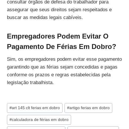
consultar órgãos de defesa do trabalhador para
assegurar que seus direitos sejam respeitados e
buscar as medidas legais cabíveis.
Empregadores Podem Evitar O
Pagamento De Férias Em Dobro?
Sim, os empregadores podem evitar esse pagamento
garantindo que as férias sejam concedidas e pagas
conforme os prazos e regras estabelecidas pela
legislação trabalhista.
Tags
#
art 145 clt ferias em dobro
#
artigo ferias em dobro
do
#
calculadora de férias em dobro
Post: