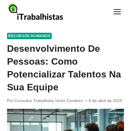
Pular
para
o
Conteúdo
RECURSOS HUMANOS
Desenvolvimento De
Pessoas: Como
Potencializar Talentos Na
Sua Equipe
Por
Consultor Trabalhista Victor Cordeiro
9 de abril de 2025