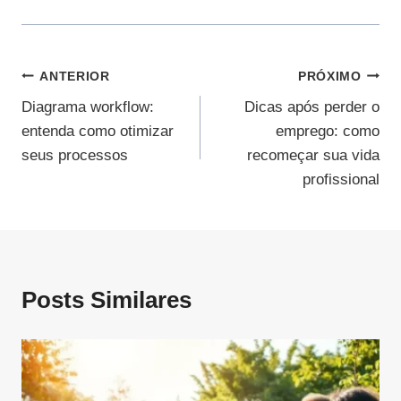
Navegação
ANTERIOR
PRÓXIMO
Diagrama workflow:
Dicas após perder o
De
entenda como otimizar
emprego: como
Post
seus processos
recomeçar sua vida
profissional
Posts Similares