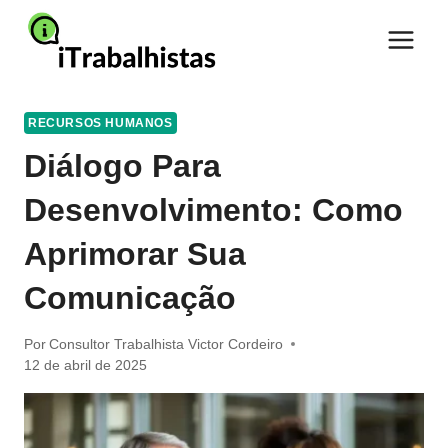
Pular
para
o
Conteúdo
RECURSOS HUMANOS
Diálogo Para
Desenvolvimento: Como
Aprimorar Sua
Comunicação
Por
Consultor Trabalhista Victor Cordeiro
12 de abril de 2025