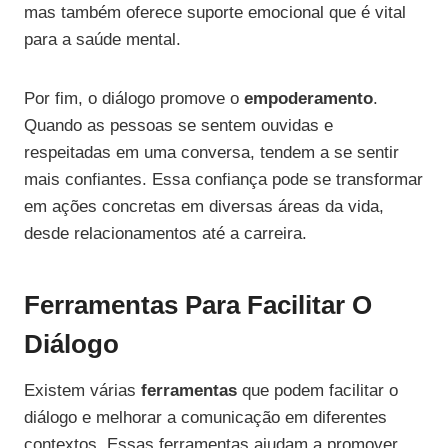
mas também oferece suporte emocional que é vital
para a saúde mental.
Por fim, o diálogo promove o
empoderamento
.
Quando as pessoas se sentem ouvidas e
respeitadas em uma conversa, tendem a se sentir
mais confiantes. Essa confiança pode se transformar
em ações concretas em diversas áreas da vida,
desde relacionamentos até a carreira.
Ferramentas Para Facilitar O
Diálogo
Existem várias
ferramentas
que podem facilitar o
diálogo e melhorar a comunicação em diferentes
contextos. Essas ferramentas ajudam a promover