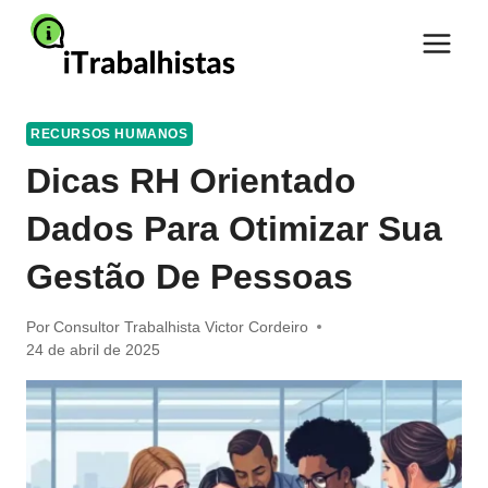
Pular
para
o
Conteúdo
RECURSOS HUMANOS
Dicas RH Orientado
Dados Para Otimizar Sua
Gestão De Pessoas
Por
Consultor Trabalhista Victor Cordeiro
24 de abril de 2025