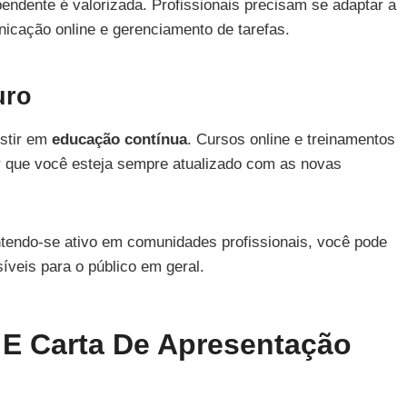
pendente é valorizada. Profissionais precisam se adaptar a
nicação online e gerenciamento de tarefas.
uro
estir em
educação contínua
. Cursos online e treinamentos
ir que você esteja sempre atualizado com as novas
tendo-se ativo em comunidades profissionais, você pode
íveis para o público em geral.
 E Carta De Apresentação