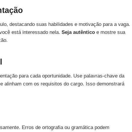
ntação
ulo, destacando suas habilidades e motivação para a vaga.
ocê está interessado nela.
Seja autêntico
e mostre sua
ção.
l
esentação para cada oportunidade. Use palavras-chave da
e alinham com os requisitos do cargo. Isso demonstrará
samente. Erros de ortografia ou gramática podem