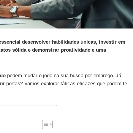
ssencial desenvolver habilidades únicas, investir em
tatos sólida e demonstrar proatividade e uma
ado
podem mudar o jogo na sua busca por emprego. Já
r portas? Vamos explorar táticas eficazes que podem te