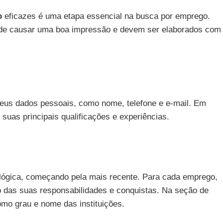
o
eficazes é uma etapa essencial na busca por emprego.
 de causar uma boa impressão e devem ser elaborados com
seus dados pessoais, como nome, telefone e e-mail. Em
suas principais qualificações e experiências.
nológica, começando pela mais recente. Para cada emprego,
das suas responsabilidades e conquistas. Na seção de
omo grau e nome das instituições.