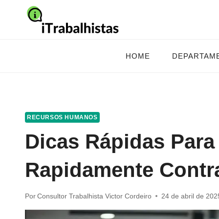
Pular
para
o
Conteúdo
HOME
DEPARTAM
RECURSOS HUMANOS
Dicas Rápidas Par
Rapidamente Contr
Por
Consultor Trabalhista Victor Cordeiro
24 de abril de 202