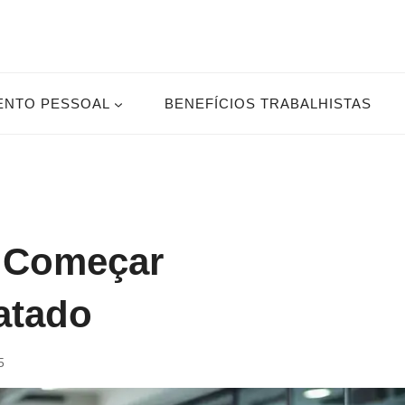
ENTO PESSOAL
BENEFÍCIOS TRABALHISTAS
a Começar
atado
5