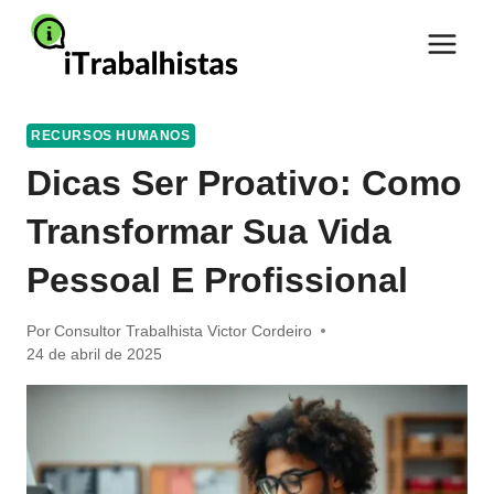
Pular
para
o
Conteúdo
RECURSOS HUMANOS
Dicas Ser Proativo: Como
Transformar Sua Vida
Pessoal E Profissional
Por
Consultor Trabalhista Victor Cordeiro
24 de abril de 2025