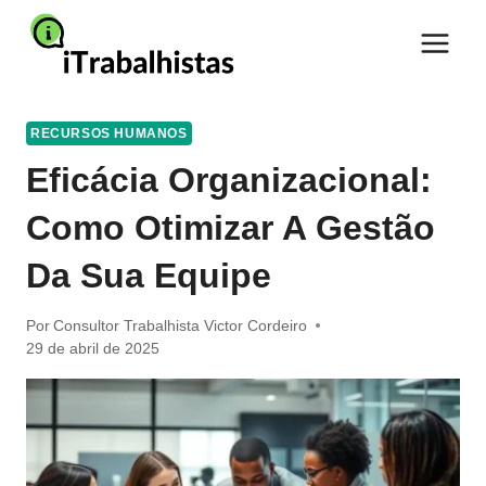
Pular
para
o
Conteúdo
RECURSOS HUMANOS
Eficácia Organizacional:
Como Otimizar A Gestão
Da Sua Equipe
Por
Consultor Trabalhista Victor Cordeiro
29 de abril de 2025