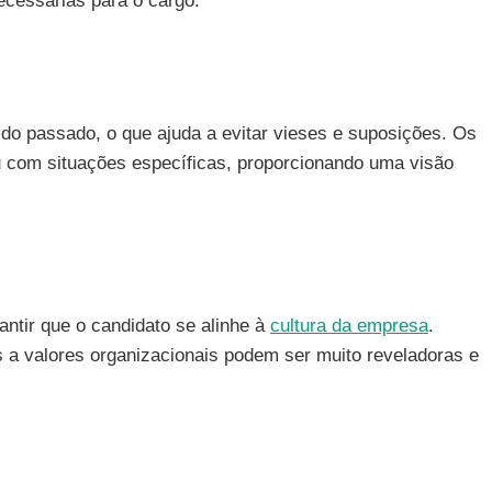
ecessárias para o cargo.
do passado, o que ajuda a evitar vieses e suposições. Os
u com situações específicas, proporcionando uma visão
ntir que o candidato se alinhe à
cultura da empresa
.
 a valores organizacionais podem ser muito reveladoras e