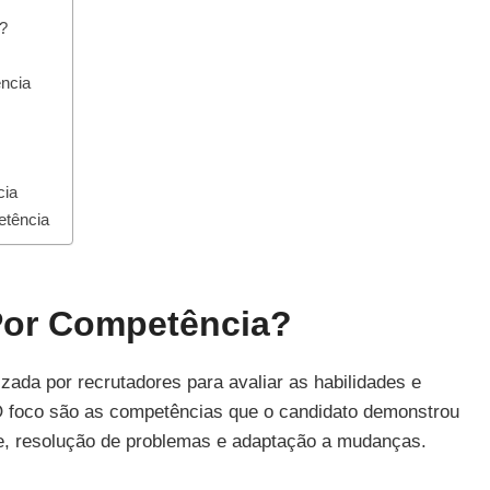
?
ência
cia
etência
Por Competência?
izada por recrutadores para avaliar as habilidades e
O foco são as competências que o candidato demonstrou
pe, resolução de problemas e adaptação a mudanças.