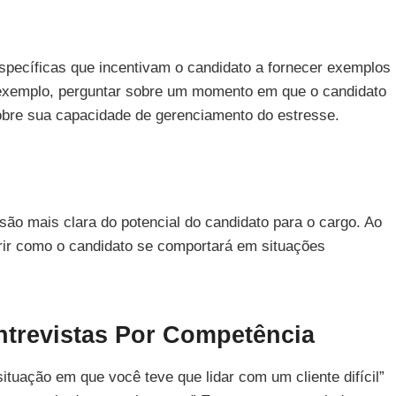
específicas que incentivam o candidato a fornecer exemplos
 exemplo, perguntar sobre um momento em que o candidato
sobre sua capacidade de gerenciamento do estresse.
ão mais clara do potencial do candidato para o cargo. Ao
rir como o candidato se comportará em situações
trevistas Por Competência
tuação em que você teve que lidar com um cliente difícil”