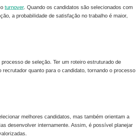
 o
turnover
. Quando os candidatos são selecionados com
o, a probabilidade de satisfação no trabalho é maior,
processo de seleção. Ter um roteiro estruturado de
a o recrutador quanto para o candidato, tornando o processo
elecionar melhores candidatos, mas também orientam a
s desenvolver internamente. Assim, é possível planejar
valorizadas.