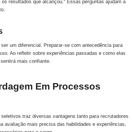
 os resultados que alcançou.” Essas perguntas ajudam a
to.
s
 ser um diferencial. Preparar-se com antecedência para
so. Ao refletir sobre experiências passadas e como elas
sentirá mais confiante.
ordagem Em Processos
eletivos traz diversas vantagens tanto para recrutadores
 avaliação mais precisa das habilidades e experiências,