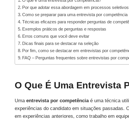
O que é uma entrevista por competência?
Por que adotar essa abordagem em processos seletivos
Como se preparar para uma entrevista por competência
Técnicas eficazes para responder perguntas de compet
Exemplos práticos de perguntas e respostas
Erros comuns que você deve evitar
Dicas finais para se destacar na seleção
Por fim, como se destacar em entrevistas por competên
FAQ – Perguntas frequentes sobre entrevistas por comp
O Que É Uma Entrevista 
Uma
entrevista por competência
é uma técnica util
experiências do candidato em situações passadas. 
em experiências anteriores, como trabalho em equi