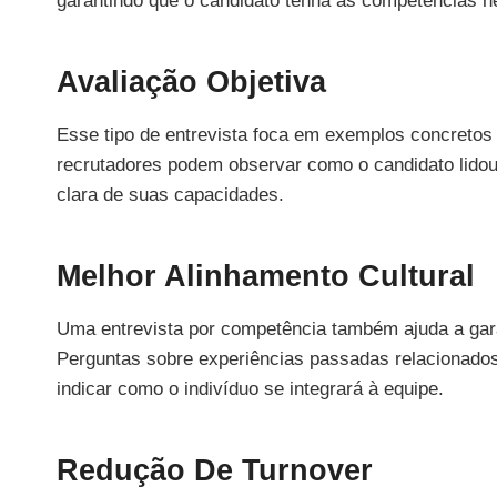
garantindo que o candidato tenha as competências n
Avaliação Objetiva
Esse tipo de entrevista foca em exemplos concretos 
recrutadores podem observar como o candidato lido
clara de suas capacidades.
Melhor Alinhamento Cultural
Uma entrevista por competência também ajuda a gara
Perguntas sobre experiências passadas relacionados
indicar como o indivíduo se integrará à equipe.
Redução De Turnover