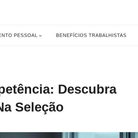
ENTO PESSOAL
BENEFÍCIOS TRABALHISTAS
petência: Descubra
Na Seleção
5