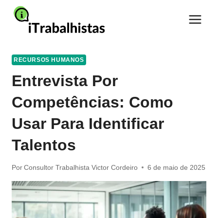
Pular
para
o
Conteúdo
RECURSOS HUMANOS
Entrevista Por
Competências: Como
Usar Para Identificar
Talentos
Por
Consultor Trabalhista Victor Cordeiro
6 de maio de 2025