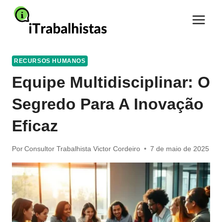
Pular
para
o
Conteúdo
RECURSOS HUMANOS
Equipe Multidisciplinar: O
Segredo Para A Inovação
Eficaz
Por
Consultor Trabalhista Victor Cordeiro
7 de maio de 2025