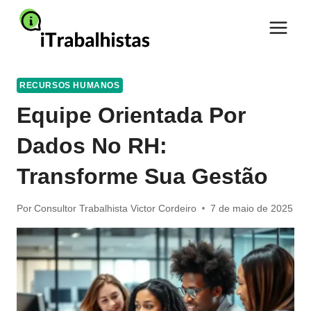
Pular
para
o
Conteúdo
RECURSOS HUMANOS
Equipe Orientada Por
Dados No RH:
Transforme Sua Gestão
Por
Consultor Trabalhista Victor Cordeiro
7 de maio de 2025