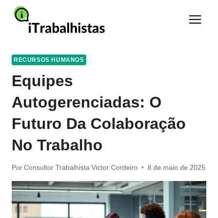
Pular
para
o
Conteúdo
RECURSOS HUMANOS
Equipes
Autogerenciadas: O
Futuro Da Colaboração
No Trabalho
Por
Consultor Trabalhista Victor Cordeiro
8 de maio de 2025