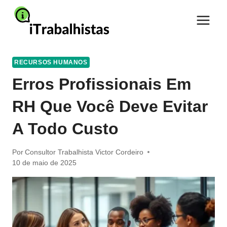
Pular
para
o
Conteúdo
RECURSOS HUMANOS
Erros Profissionais Em
RH Que Você Deve Evitar
A Todo Custo
Por
Consultor Trabalhista Victor Cordeiro
10 de maio de 2025