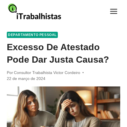
Pular
para
o
Conteúdo
DEPARTAMENTO PESSOAL
Excesso De Atestado
Pode Dar Justa Causa?
Por
Consultor Trabalhista Victor Cordeiro
22 de março de 2024