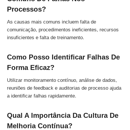
Processos?
As causas mais comuns incluem falta de
comunicação, procedimentos ineficientes, recursos
insuficientes e falta de treinamento.
Como Posso Identificar Falhas De
Forma Eficaz?
Utilizar monitoramento contínuo, análise de dados,
reuniões de feedback e auditorias de processo ajuda
a identificar falhas rapidamente.
Qual A Importância Da Cultura De
Melhoria Contínua?