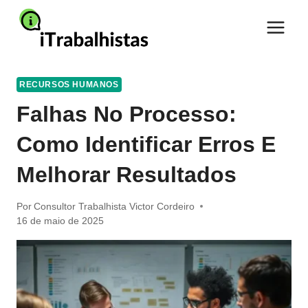
Pular
para
o
Conteúdo
RECURSOS HUMANOS
Falhas No Processo:
Como Identificar Erros E
Melhorar Resultados
Por
Consultor Trabalhista Victor Cordeiro
16 de maio de 2025