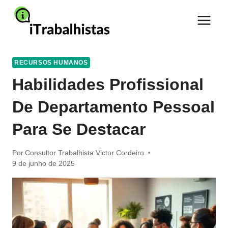
Pular
para
o
Conteúdo
RECURSOS HUMANOS
Habilidades Profissional
De Departamento Pessoal
Para Se Destacar
Por
Consultor Trabalhista Victor Cordeiro
9 de junho de 2025