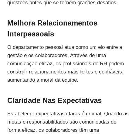
questões antes que se tornem grandes desafios.
Melhora Relacionamentos
Interpessoais
O departamento pessoal atua como um elo entre a
gestão e os colaboradores. Através de uma
comunicação eficaz, os profissionais de RH podem
construir relacionamentos mais fortes e confiáveis,
aumentando a moral da equipe.
Claridade Nas Expectativas
Estabelecer expectativas claras é crucial. Quando as
metas e responsabilidades são comunicadas de
forma eficaz, os colaboradores têm uma