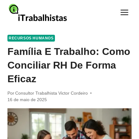
Pular
para
o
Conteúdo
RECURSOS HUMANOS
Família E Trabalho: Como
Conciliar RH De Forma
Eficaz
Por
Consultor Trabalhista Victor Cordeiro
16 de maio de 2025