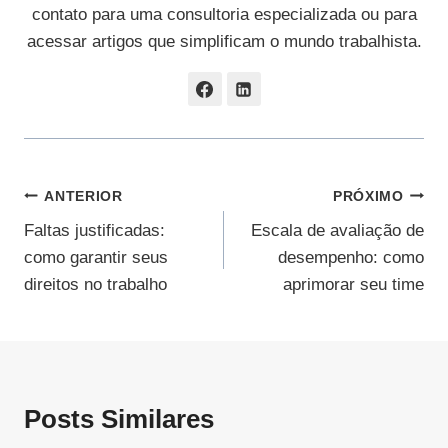
contato para uma consultoria especializada ou para
acessar artigos que simplificam o mundo trabalhista.
Navegação
ANTERIOR
PRÓXIMO
Faltas justificadas:
Escala de avaliação de
De
como garantir seus
desempenho: como
Post
direitos no trabalho
aprimorar seu time
Posts Similares