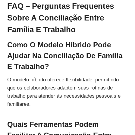
FAQ – Perguntas Frequentes
Sobre A Conciliação Entre
Família E Trabalho
Como O Modelo Híbrido Pode
Ajudar Na Conciliação De Família
E Trabalho?
O modelo híbrido oferece flexibilidade, permitindo
que os colaboradores adaptem suas rotinas de
trabalho para atender às necessidades pessoais e
familiares.
Quais Ferramentas Podem