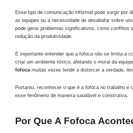
Esse tipo de comunicação informal pode surgir por d
as equipes ou a necessidade de desabafar sobre um
pode gerar problemas significativos, como conflitos 
redução da produtividade.
É importante entender que a fofoca não se limita a 
criar um ambiente tóxico, afetando o moral da equipe
fofoca
muitas vezes tende a distorcer a verdade, le
Portanto, reconhecer o que é a fofoca no trabalho e 
esse fenômeno de maneira saudável e construtiva.
Por Que A Fofoca Aconte