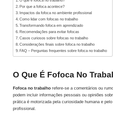
O que é fofoca no trabalho?
Por que a fofoca acontece?
Impactos da fofoca no ambiente profissional
Como lidar com fofocas no trabalho
Transformando fofoca em aprendizado
Recomendações para evitar fofocas
Casos curiosos sobre fofocas no trabalho
Considerações finais sobre fofoca no trabalho
FAQ – Perguntas frequentes sobre fofoca no trabalho
O Que É Fofoca No Traba
Fofoca no trabalho
refere-se a comentários ou rumor
podem incluir informações pessoais ou opiniões sob
prática é motorizada pela curiosidade humana e pelo
profissional.