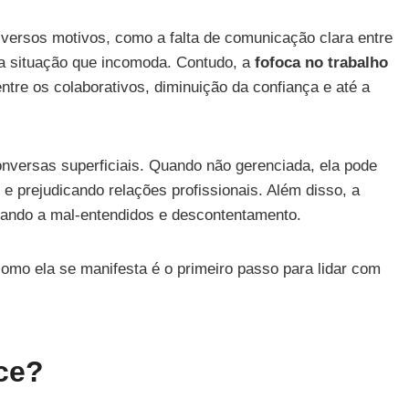
iversos motivos, como a falta de comunicação clara entre
a situação que incomoda. Contudo, a
fofoca no trabalho
entre os colaborativos, diminuição da confiança e até a
conversas superficiais. Quando não gerenciada, ela pode
 e prejudicando relações profissionais. Além disso, a
vando a mal-entendidos e descontentamento.
como ela se manifesta é o primeiro passo para lidar com
ce?