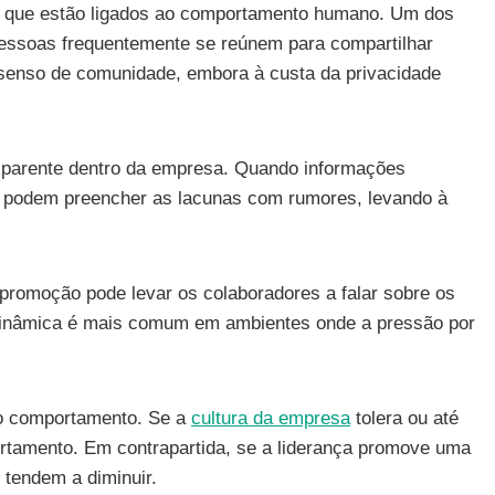
s que estão ligados ao comportamento humano. Um dos
 pessoas frequentemente se reúnem para compartilhar
 senso de comunidade, embora à custa da privacidade
sparente dentro da empresa. Quando informações
os podem preencher as lacunas com rumores, levando à
promoção pode levar os colaboradores a falar sobre os
a dinâmica é mais comum em ambientes onde a pressão por
r o comportamento. Se a
cultura da empresa
tolera ou até
portamento. Em contrapartida, se a liderança promove uma
s tendem a diminuir.