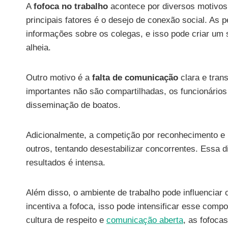
A
fofoca no trabalho
acontece por diversos motivo
principais fatores é o desejo de conexão social. As
informações sobre os colegas, e isso pode criar um
alheia.
Outro motivo é a
falta de comunicação
clara e tran
importantes não são compartilhadas, os funcionári
disseminação de boatos.
Adicionalmente, a competição por reconhecimento e 
outros, tentando desestabilizar concorrentes. Ess
resultados é intensa.
Além disso, o ambiente de trabalho pode influencia
incentiva a fofoca, isso pode intensificar esse com
cultura de respeito e
comunicação aberta
, as fofoca