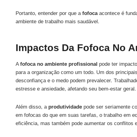
Portanto, entender por que a
fofoca
acontece é funda
ambiente de trabalho mais saudável.
Impactos Da Fofoca No Am
A
fofoca no ambiente profissional
pode ter impacto
para a organização como um todo. Um dos principais
desconfiança e o medo podem prevalecer. Trabalhad
estresse e ansiedade, afetando seu bem-estar geral.
Além disso, a
produtividade
pode ser seriamente c
em fofocas do que em suas tarefas, o trabalho em e
eficiência, mas também pode aumentar os conflitos e 