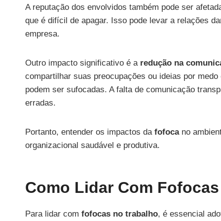
A reputação dos envolvidos também pode ser afetada
que é difícil de apagar. Isso pode levar a relações d
empresa.
Outro impacto significativo é a
redução na comunic
compartilhar suas preocupações ou ideias por medo 
podem ser sufocadas. A falta de comunicação trans
erradas.
Portanto, entender os impactos da
fofoca
no ambiente
organizacional saudável e produtiva.
Como Lidar Com Fofocas
Para lidar com
fofocas no trabalho
, é essencial ad