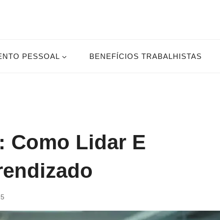
ENTO PESSOAL
BENEFÍCIOS TRABALHISTAS
: Como Lidar E
rendizado
25