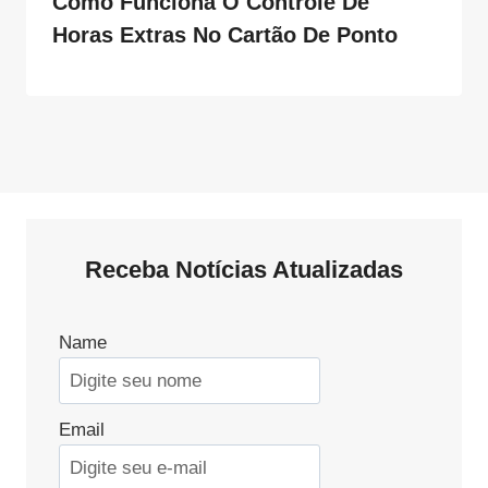
Como Funciona O Controle De
Horas Extras No Cartão De Ponto
Receba Notícias Atualizadas
Name
Email