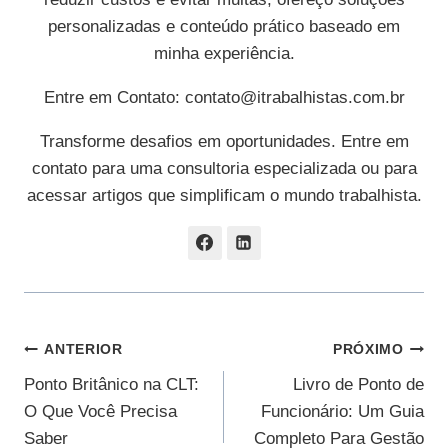
personalizadas e conteúdo prático baseado em
minha experiência.
Entre em Contato:
contato@itrabalhistas.com.br
Transforme desafios em oportunidades. Entre em
contato para uma consultoria especializada ou para
acessar artigos que simplificam o mundo trabalhista.
Navegação
ANTERIOR
PRÓXIMO
Ponto Britânico na CLT:
Livro de Ponto de
De
O Que Você Precisa
Funcionário: Um Guia
Post
Saber
Completo Para Gestão