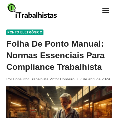
Pular
para
o
Conteúdo
PONTO ELETRÔNICO
Folha De Ponto Manual:
Normas Essenciais Para
Compliance Trabalhista
Por
Consultor Trabalhista Victor Cordeiro
7 de abril de 2024