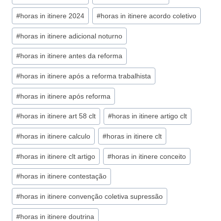
#
horas in itinere 2024
#
horas in itinere acordo coletivo
#
horas in itinere adicional noturno
#
horas in itinere antes da reforma
#
horas in itinere após a reforma trabalhista
#
horas in itinere após reforma
#
horas in itinere art 58 clt
#
horas in itinere artigo clt
#
horas in itinere calculo
#
horas in itinere clt
#
horas in itinere clt artigo
#
horas in itinere conceito
#
horas in itinere contestação
#
horas in itinere convenção coletiva supressão
#
horas in itinere doutrina