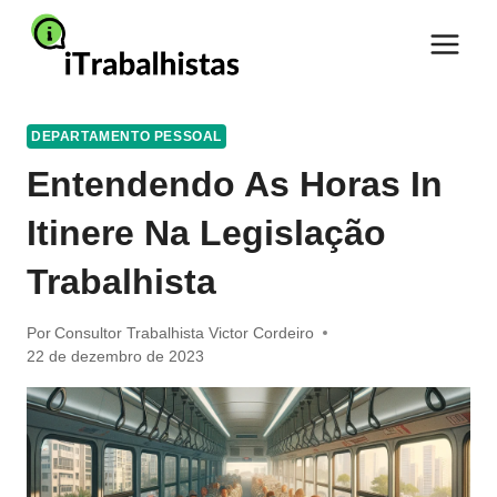
Pular
para
o
Conteúdo
DEPARTAMENTO PESSOAL
Entendendo As Horas In
Itinere Na Legislação
Trabalhista
Por
Consultor Trabalhista Victor Cordeiro
22 de dezembro de 2023