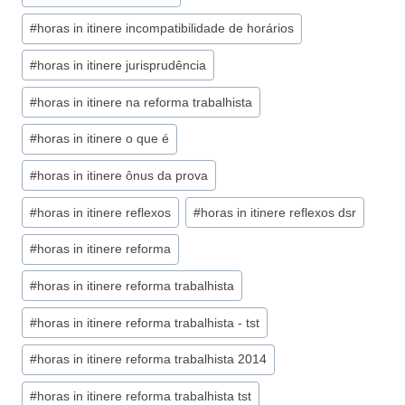
#
horas in itinere incompatibilidade de horários
#
horas in itinere jurisprudência
#
horas in itinere na reforma trabalhista
#
horas in itinere o que é
#
horas in itinere ônus da prova
#
horas in itinere reflexos
#
horas in itinere reflexos dsr
#
horas in itinere reforma
#
horas in itinere reforma trabalhista
#
horas in itinere reforma trabalhista - tst
#
horas in itinere reforma trabalhista 2014
#
horas in itinere reforma trabalhista tst