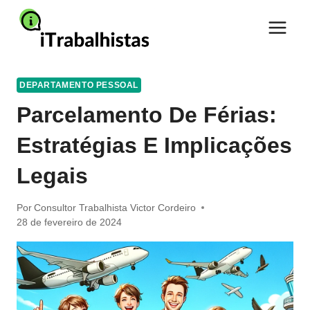
Pular
para
o
Conteúdo
DEPARTAMENTO PESSOAL
Parcelamento De Férias:
Estratégias E Implicações
Legais
Por
Consultor Trabalhista Victor Cordeiro
28 de fevereiro de 2024