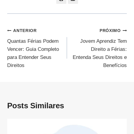
Navegação
ANTERIOR
PRÓXIMO
Quantas Férias Podem
Jovem Aprendiz Tem
De
Vencer: Guia Completo
Direito a Férias:
Post
para Entender Seus
Entenda Seus Direitos e
Direitos
Benefícios
Posts Similares