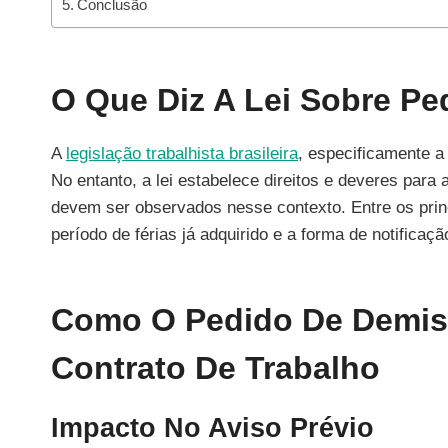
Conclusão
O Que Diz A Lei Sobre Pe
A
legislação trabalhista brasileira
, especificamente 
No entanto, a lei estabelece direitos e deveres par
devem ser observados nesse contexto. Entre os princi
período de férias já adquirido e a forma de notificaç
Como O Pedido De Demiss
Contrato De Trabalho
Impacto No Aviso Prévio