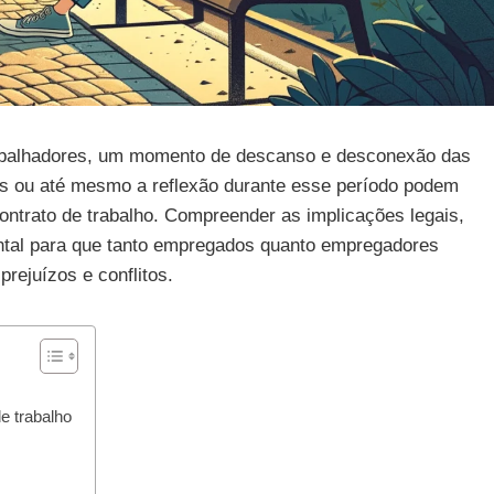
abalhadores, um momento de descanso e desconexão das
tas ou até mesmo a reflexão durante esse período podem
ontrato de trabalho. Compreender as implicações legais,
ental para que tanto empregados quanto empregadores
rejuízos e conflitos.
e trabalho