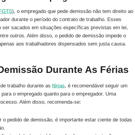
FGTS
), o empregado que pede demissão não tem direito ao
dor durante o período do contrato de trabalho. Esses
 ser sacados em situações específicas previstas em lei,
ntre outros. Além disso, o pedido de demissão impede o
 apenas aos trabalhadores dispensados sem justa causa.
Demissão Durante As Férias
 de trabalho durante as
férias
, é recomendável seguir um
o para o empregado quanto para o empregador. Uma
rocesso. Além disso, recomenda-se:
ar o pedido de demissão, é importante estar ciente de todas
ão.