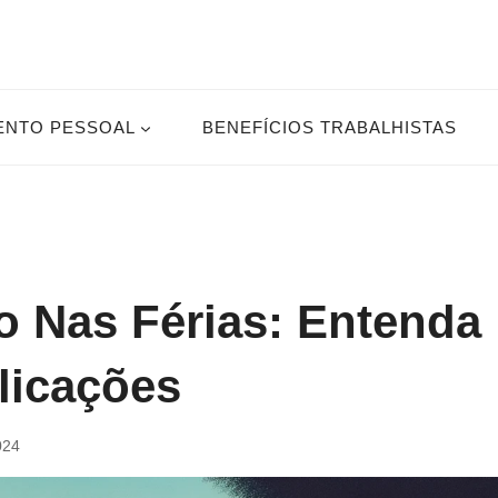
ENTO PESSOAL
BENEFÍCIOS TRABALHISTAS
 Nas Férias: Entenda
licações
024