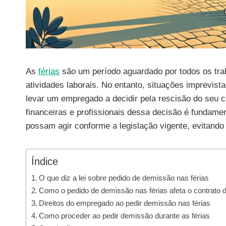
As
férias
são um período aguardado por todos os tr
atividades laborais. No entanto, situações imprevis
levar um empregado a decidir pela rescisão do seu c
financeiras e profissionais dessa decisão é fundam
possam agir conforme a legislação vigente, evitando p
Índice
O que diz a lei sobre pedido de demissão nas férias
Como o pedido de demissão nas férias afeta o contrato d
Direitos do empregado ao pedir demissão nas férias
Como proceder ao pedir demissão durante as férias