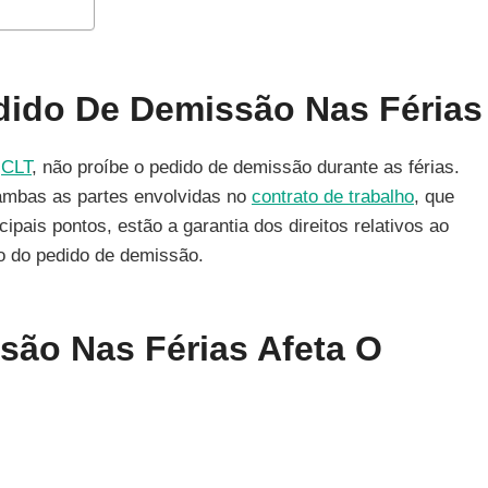
dido De Demissão Nas Férias
a
CLT
, não proíbe o pedido de demissão durante as férias.
a ambas as partes envolvidas no
contrato de trabalho
, que
pais pontos, estão a garantia dos direitos relativos ao
ão do pedido de demissão.
ão Nas Férias Afeta O