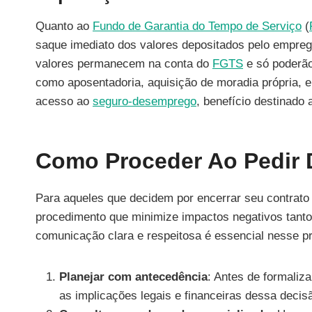
Quanto ao
Fundo de Garantia do Tempo de Serviço
(
saque imediato dos valores depositados pelo emprega
valores permanecem na conta do
FGTS
e só poderão
como aposentadoria, aquisição de moradia própria, e
acesso ao
seguro-desemprego
, benefício destinado
Como Proceder Ao Pedir 
Para aqueles que decidem por encerrar seu contrato
procedimento que minimize impactos negativos tant
comunicação clara e respeitosa é essencial nesse p
Planejar com antecedência
: Antes de formaliz
as implicações legais e financeiras dessa decis