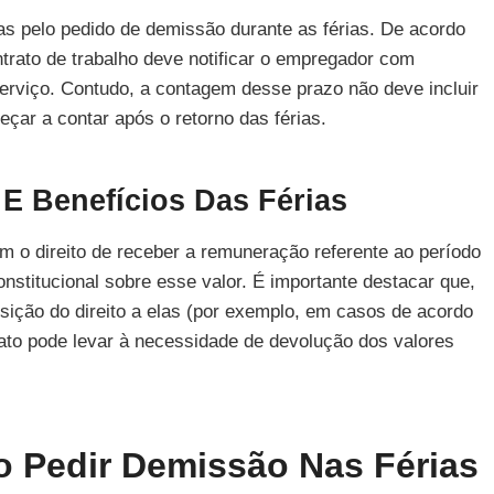
as pelo pedido de demissão durante as férias. De acordo
ntrato de trabalho deve notificar o empregador com
erviço. Contudo, a contagem desse prazo não deve incluir
ar a contar após o retorno das férias.
E Benefícios Das Férias
m o direito de receber a remuneração referente ao período
constitucional sobre esse valor. É importante destacar que,
sição do direito a elas (por exemplo, em casos de acordo
ato pode levar à necessidade de devolução dos valores
o Pedir Demissão Nas Férias