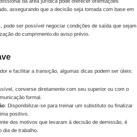
fissional da área jurídica pode oferecer orientações
gado, assegurando que a decisão seja tomada com base em
, pode ser possível negociar condições de saída que sejam
ização do cumprimento do aviso prévio.
ave
 e facilitar a transição, algumas dicas podem ser úteis:
ssível, converse diretamente com seu superior ou com o
omunicação formal.
ão
: Disponibilizar-se para treinar um substituto ou finalizar
ima positivo.
nte dos motivos que levaram à decisão de demissão, é
 dia de trabalho.