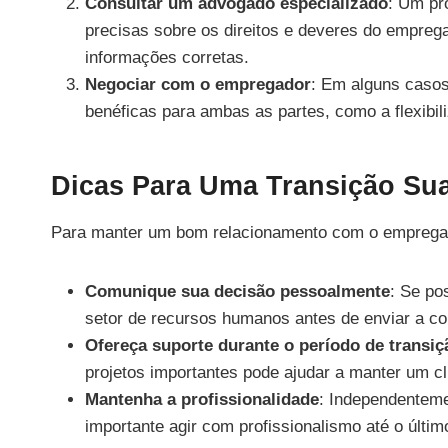
Consultar um advogado especializado
: Um pro
precisas sobre os direitos e deveres do empre
informações corretas.
Negociar com o empregador
: Em alguns casos
benéficas para ambas as partes, como a flexibil
Dicas Para Uma Transição Su
Para manter um bom relacionamento com o empregador
Comunique sua decisão pessoalmente
: Se po
setor de recursos humanos antes de enviar a c
Ofereça suporte durante o período de transiç
projetos importantes pode ajudar a manter um cl
Mantenha a profissionalidade
: Independenteme
importante agir com profissionalismo até o último