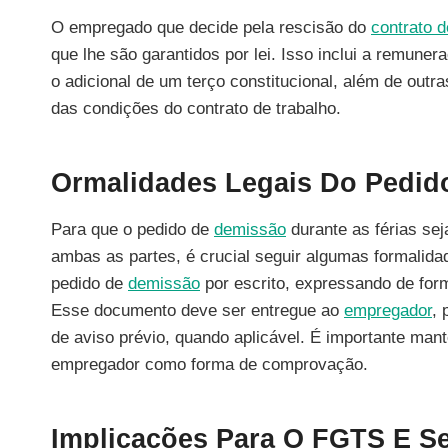
O empregado que decide pela rescisão do
contrato d
que lhe são garantidos por lei. Isso inclui a remuner
o adicional de um terço constitucional, além de outr
das condições do contrato de trabalho.
Ormalidades Legais Do Pedid
Para que o pedido de
demissão
durante as férias sej
ambas as partes, é crucial seguir algumas formalid
pedido de
demissão
por escrito, expressando de form
Esse documento deve ser entregue ao
empregador
, 
de aviso prévio, quando aplicável. É importante ma
empregador como forma de comprovação.
Implicações Para O FGTS E 