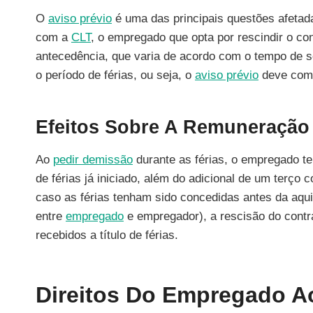
O
aviso prévio
é uma das principais questões afetad
com a
CLT
, o empregado que opta por rescindir o co
antecedência, que varia de acordo com o tempo de s
o período de férias, ou seja, o
aviso prévio
deve começ
Efeitos Sobre A Remuneração 
Ao
pedir demissão
durante as férias, o empregado te
de férias já iniciado, além do adicional de um terço 
caso as férias tenham sido concedidas antes da aqui
entre
empregado
e empregador), a rescisão do contr
recebidos a título de férias.
Direitos Do Empregado A