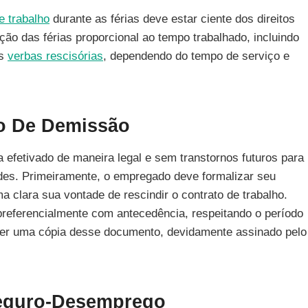
e trabalho
durante as férias deve estar ciente dos direitos
ação das férias proporcional ao tempo trabalhado, incluindo
as
verbas rescisórias
, dependendo do tempo de serviço e
o De Demissão
a efetivado de maneira legal e sem transtornos futuros para
ades. Primeiramente, o empregado deve formalizar seu
a clara sua vontade de rescindir o contrato de trabalho.
preferencialmente com antecedência, respeitando o período
nter uma cópia desse documento, devidamente assinado pelo
Seguro-Desemprego