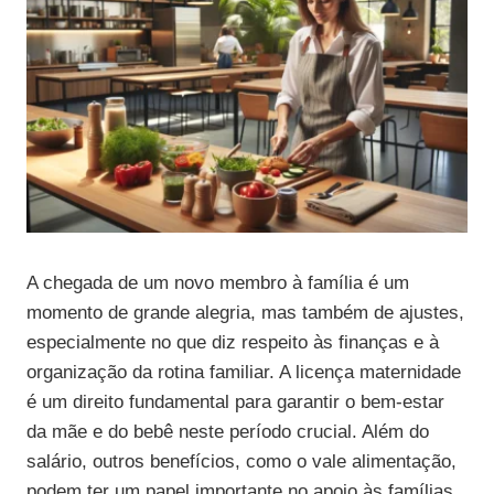
A chegada de um novo membro à família é um
momento de grande alegria, mas também de ajustes,
especialmente no que diz respeito às finanças e à
organização da rotina familiar. A licença maternidade
é um direito fundamental para garantir o bem-estar
da mãe e do bebê neste período crucial. Além do
salário, outros benefícios, como o vale alimentação,
podem ter um papel importante no apoio às famílias,