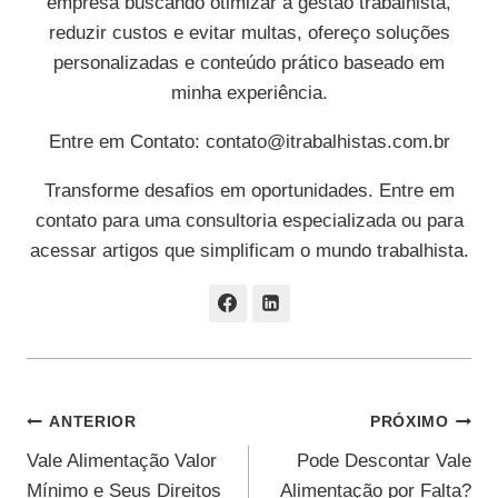
empresa buscando otimizar a gestão trabalhista,
reduzir custos e evitar multas, ofereço soluções
personalizadas e conteúdo prático baseado em
minha experiência.
Entre em Contato:
contato@itrabalhistas.com.br
Transforme desafios em oportunidades. Entre em
contato para uma consultoria especializada ou para
acessar artigos que simplificam o mundo trabalhista.
Navegação
ANTERIOR
PRÓXIMO
Vale Alimentação Valor
Pode Descontar Vale
De
Mínimo e Seus Direitos
Alimentação por Falta?