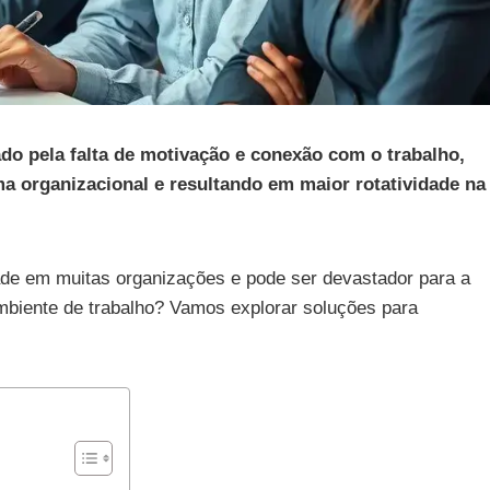
do pela falta de motivação e conexão com o trabalho,
a organizacional e resultando em maior rotatividade na
de em muitas organizações e pode ser devastador para a
ambiente de trabalho? Vamos explorar soluções para