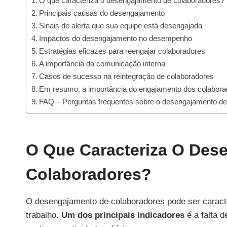
O que caracteriza o desengajamento de colaboradores?
Principais causas do desengajamento
Sinais de alerta que sua equipe está desengajada
Impactos do desengajamento no desempenho
Estratégias eficazes para reengajar colaboradores
A importância da comunicação interna
Casos de sucesso na reintegração de colaboradores
Em resumo, a importância do engajamento dos colabora
FAQ – Perguntas frequentes sobre o desengajamento de
O Que Caracteriza O Des
Colaboradores?
O desengajamento de colaboradores pode ser caracte
trabalho.
Um dos principais indicadores
é a falta d