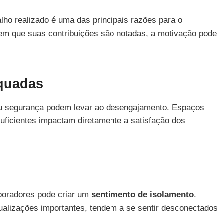
lho realizado é uma das principais razões para o
m que suas contribuições são notadas, a motivação pode
quadas
 segurança podem levar ao desengajamento. Espaços
uficientes impactam diretamente a satisfação dos
aboradores pode criar um
sentimento de isolamento
.
ualizações importantes, tendem a se sentir desconectados