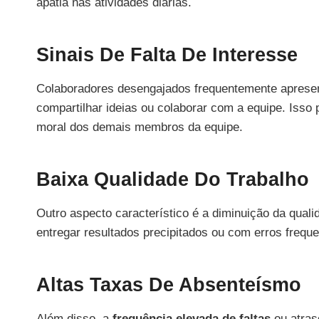
apatia nas atividades diárias.
Sinais De Falta De Interesse
Colaboradores desengajados frequentemente apres
compartilhar ideias ou colaborar com a equipe. Isso
moral dos demais membros da equipe.
Baixa Qualidade Do Trabalho
Outro aspecto característico é a diminuição da qual
entregar resultados precipitados ou com erros frequ
Altas Taxas De Absenteísmo
Além disso, a
frequência elevada de faltas
ou atras