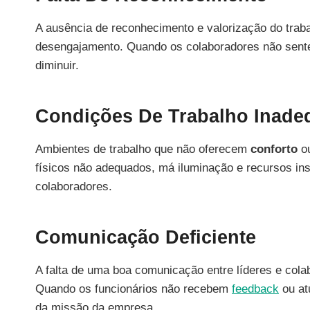
A ausência de reconhecimento e valorização do traba
desengajamento. Quando os colaboradores não sente
diminuir.
Condições De Trabalho Inade
Ambientes de trabalho que não oferecem
conforto
ou
físicos não adequados, má iluminação e recursos ins
colaboradores.
Comunicação Deficiente
A falta de uma boa comunicação entre líderes e col
Quando os funcionários não recebem
feedback
ou at
da missão da empresa.