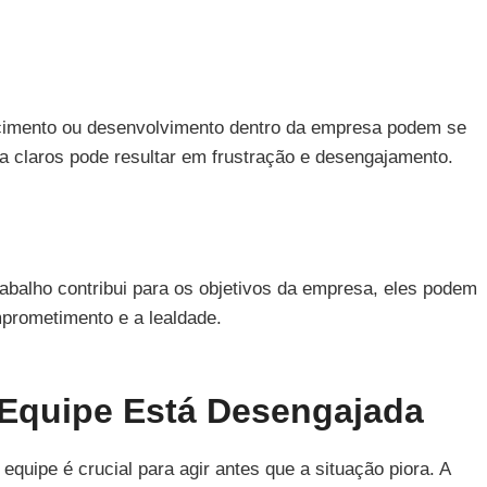
cimento ou desenvolvimento dentro da empresa podem se
ra claros pode resultar em frustração e desengajamento.
balho contribui para os objetivos da empresa, eles podem
mprometimento e a lealdade.
 Equipe Está Desengajada
quipe é crucial para agir antes que a situação piora. A