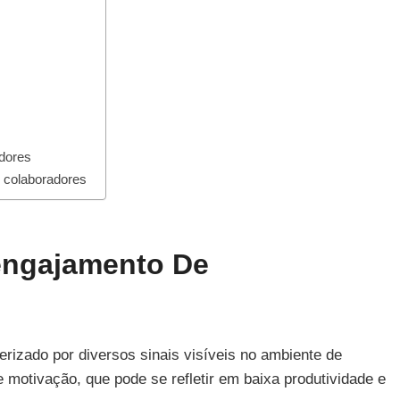
dores
 colaboradores
engajamento De
rizado por diversos sinais visíveis no ambiente de
e motivação, que pode se refletir em baixa produtividade e