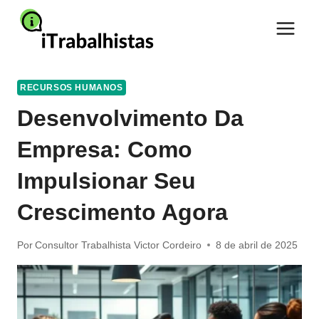
Pular
para
o
Conteúdo
RECURSOS HUMANOS
Desenvolvimento Da
Empresa: Como
Impulsionar Seu
Crescimento Agora
Por
Consultor Trabalhista Victor Cordeiro
8 de abril de 2025