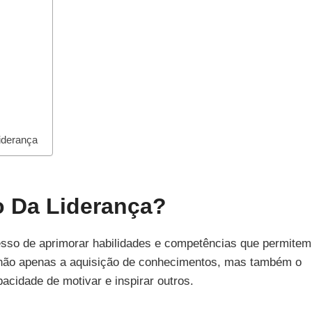
iderança
 Da Liderança?
esso de aprimorar habilidades e competências que permitem
ve não apenas a aquisição de conhecimentos, mas também o
acidade de motivar e inspirar outros.