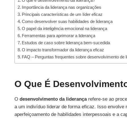
O que é desenvolvimento da liderança?
Importância da liderança nas organizações
Principais características de um líder eficaz
Como desenvolver suas habilidades de liderança
O papel da inteligência emocional na liderança
Ferramentas para aprimorar a liderança
Estudos de caso sobre liderança bem-sucedida
O impacto transformador da liderança eficaz
FAQ – Perguntas frequentes sobre desenvolvimento de l
O Que É Desenvolvimento
O
desenvolvimento da liderança
refere-se ao proc
a um indivíduo liderar de forma eficaz. Isso envol
aperfeiçoamento de habilidades interpessoais e a cap