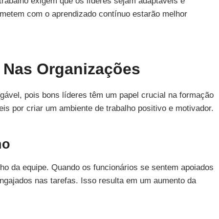
trabalho exigem que os líderes sejam adaptáveis e
rometem com o aprendizado contínuo estarão melhor
a Nas Organizações
gável, pois bons líderes têm um papel crucial na formação
is por criar um ambiente de trabalho positivo e motivador.
ho
enho da equipe. Quando os funcionários se sentem apoiados
engajados nas tarefas. Isso resulta em um aumento da