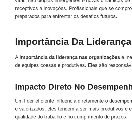
vital. Tecnologias emergentes e novas dinâmicas de 
receptivos a inovações. Profissionais que se comp
preparados para enfrentar os desafios futuros.
Importância Da Lideranç
A
importância da liderança nas organizações
é ine
de equipes coesas e produtivas. Eles são responsáve
Impacto Direto No Desempen
Um líder eficiente influencia diretamente o desemp
e valorizados, eles tendem a ser mais produtivos e 
qualidade do trabalho e no cumprimento de prazos.