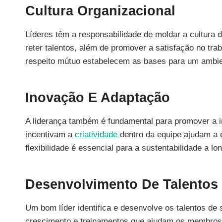
Cultura Organizacional
Líderes têm a responsabilidade de moldar a cultura d
reter talentos, além de promover a satisfação no tra
respeito mútuo estabelecem as bases para um ambie
Inovação E Adaptação
A liderança também é fundamental para promover a i
incentivam a
criatividade
dentro da equipe ajudam a
flexibilidade é essencial para a sustentabilidade a l
Desenvolvimento De Talentos
Um bom líder identifica e desenvolve os talentos de
crescimento e treinamentos que ajudam os membros a