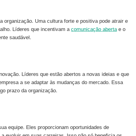
a organização. Uma cultura forte e positiva pode atrair e
balho. Líderes que incentivam a
comunicação aberta
e o
nte saudável.
novação. Líderes que estão abertos a novas ideias e que
 empresa a se adaptar às mudanças do mercado. Essa
ongo prazo da organização.
 sua equipe. Eles proporcionam oportunidades de
 evoluir em suas carreiras. Isso não só beneficia os