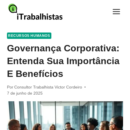
Pular
para
o
Conteúdo
RECURSOS HUMANOS
Governança Corporativa:
Entenda Sua Importância
E Benefícios
Por
Consultor Trabalhista Victor Cordeiro
7 de junho de 2025