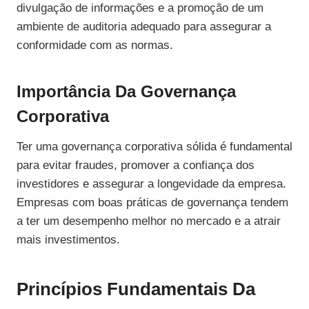
divulgação de informações e a promoção de um
ambiente de auditoria adequado para assegurar a
conformidade com as normas.
Importância Da Governança
Corporativa
Ter uma governança corporativa sólida é fundamental
para evitar fraudes, promover a confiança dos
investidores e assegurar a longevidade da empresa.
Empresas com boas práticas de governança tendem
a ter um desempenho melhor no mercado e a atrair
mais investimentos.
Princípios Fundamentais Da