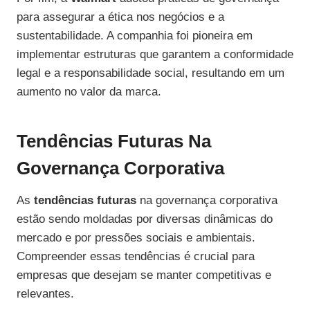
para assegurar a ética nos negócios e a
sustentabilidade. A companhia foi pioneira em
implementar estruturas que garantem a conformidade
legal e a responsabilidade social, resultando em um
aumento no valor da marca.
Tendências Futuras Na
Governança Corporativa
As
tendências futuras
na governança corporativa
estão sendo moldadas por diversas dinâmicas do
mercado e por pressões sociais e ambientais.
Compreender essas tendências é crucial para
empresas que desejam se manter competitivas e
relevantes.