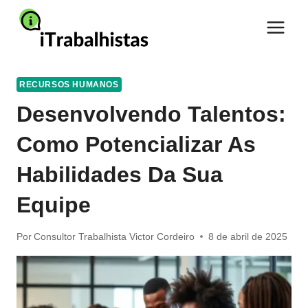
Pular
para
o
Conteúdo
RECURSOS HUMANOS
Desenvolvendo Talentos:
Como Potencializar As
Habilidades Da Sua
Equipe
Por
Consultor Trabalhista Victor Cordeiro
8 de abril de 2025