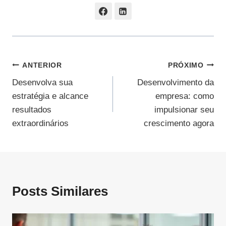
Navegação
ANTERIOR
PRÓXIMO
Desenvolva sua
Desenvolvimento da
De
estratégia e alcance
empresa: como
Post
resultados
impulsionar seu
extraordinários
crescimento agora
Posts Similares