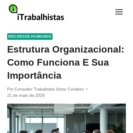
Pular
para
o
Conteúdo
RECURSOS HUMANOS
Estrutura Organizacional:
Como Funciona E Sua
Importância
Por
Consultor Trabalhista Victor Cordeiro
21 de maio de 2025