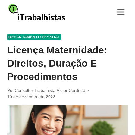
Pular
para
o
Conteúdo
DEPARTAMENTO PESSOAL
Licença Maternidade:
Direitos, Duração E
Procedimentos
Por
Consultor Trabalhista Victor Cordeiro
10 de dezembro de 2023