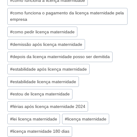
#
como funciona a licença maternidade
#
como funciona o pagamento da licença maternidade pela
empresa
#
como pedir licença maternidade
#
demissão após licença maternidade
#
depois da licença maternidade posso ser demitida
#
estabilidade após licença maternidade
#
estabilidade licença maternidade
#
estou de licença maternidade
#
férias após licença maternidade 2024
#
lei licença maternidade
#
licença maternidade
#
licença maternidade 180 dias