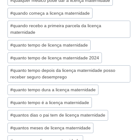
#
qualquer médico pode dar a licença maternidade
#
quando começa a licença maternidade
#
quando recebo a primeira parcela da licença
maternidade
#
quanto tempo de licença maternidade
#
quanto tempo de licença maternidade 2024
#
quanto tempo depois da licença maternidade posso
receber seguro desemprego
#
quanto tempo dura a licença maternidade
#
quanto tempo é a licença maternidade
#
quantos dias o pai tem de licença maternidade
#
quantos meses de licença maternidade