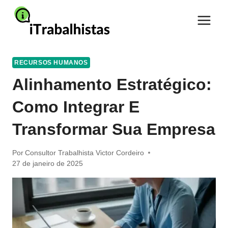
Pular
para
o
Conteúdo
RECURSOS HUMANOS
Alinhamento Estratégico:
Como Integrar E
Transformar Sua Empresa
Por
Consultor Trabalhista Victor Cordeiro
27 de janeiro de 2025