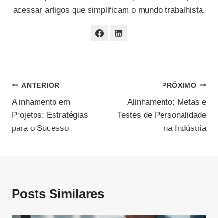
acessar artigos que simplificam o mundo trabalhista.
Navegação
ANTERIOR
PRÓXIMO
Alinhamento em
Alinhamento: Metas e
De
Projetos: Estratégias
Testes de Personalidade
Post
para o Sucesso
na Indústria
Posts Similares