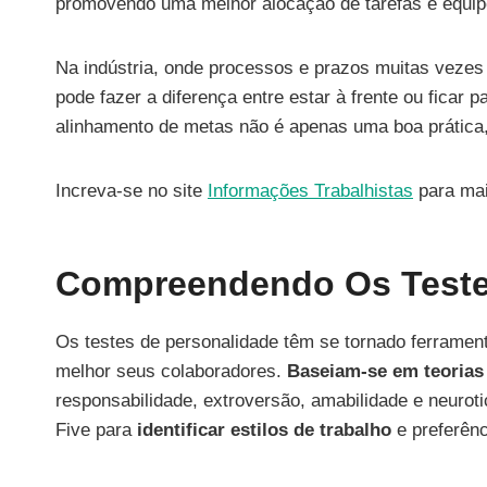
promovendo uma melhor alocação de tarefas e equi
Na indústria, onde processos e prazos muitas vezes
pode fazer a diferença entre estar à frente ou ficar 
alinhamento de metas não é apenas uma boa prática
Increva-se no site
Informações Trabalhistas
para mai
Compreendendo Os Teste
Os testes de personalidade têm se tornado ferrame
melhor seus colaboradores.
Baseiam-se em teorias
responsabilidade, extroversão, amabilidade e neuro
Five para
identificar estilos de trabalho
e preferênc