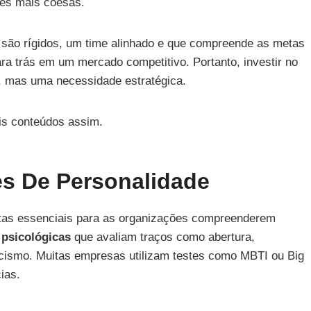
pes mais coesas.
 são rígidos, um time alinhado e que compreende as metas
para trás em um mercado competitivo. Portanto, investir no
, mas uma necessidade estratégica.
s conteúdos assim.
s De Personalidade
ntas essenciais para as organizações compreenderem
 psicológicas
que avaliam traços como abertura,
ticismo. Muitas empresas utilizam testes como MBTI ou Big
ias.