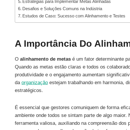
Estratégias para Implementar Metas Alinhadas
Desafios e Soluções Comuns na Indústria
Estudos de Caso: Sucesso com Alinhamento e Testes
A Importância Do Alinha
O
alinhamento de metas
é um fator determinante p
Quando as metas estão claras e todos os colaborado
produtividade e o engajamento aumentam significativ
da
organização
estejam trabalhando em harmonia, di
estratégicos.
É essencial que gestores comuniquem de forma efica
ambiente onde todos se sintam parte de algo maior.
ferramenta valiosa, auxiliando na compreensão dos p