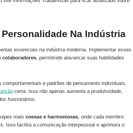
o site Informações Trabalhistas para ficar atualizado sobre
 Personalidade Na Indústria
mentas essenciais na indústria moderna. Implementar esses
 colaboradores
, permitindo alavancar suas habilidades
os comportamentais e padrões de pensamento individuais,
função
certa. Isso não apenas aumenta a
produtividade
,
dos funcionários
.
quipes mais
coesas e harmoniosas
, onde cada membro
. Isso facilita a comunicação interpessoal e aprimora o