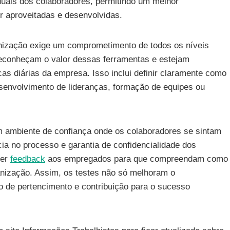
iduais dos colaboradores, permitindo um melhor
 aproveitadas e desenvolvidas.
anização exige um comprometimento de todos os níveis
 reconheçam o valor dessas ferramentas e estejam
as diárias da empresa. Isso inclui definir claramente como
desenvolvimento de lideranças, formação de equipes ou
m ambiente de confiança onde os colaboradores se sintam
cia no processo e garantia de confidencialidade dos
cer
feedback
aos empregados para que compreendam como
nização. Assim, os testes não só melhoram o
de pertencimento e contribuição para o sucesso