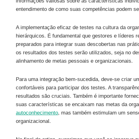
informações valiosas sobre as características indiv
entendimento de como suas competências podem ser
A implementação eficaz de testes na cultura da org
hierárquicos. É fundamental que gestores e líderes
preparados para integrar suas descobertas nas prátic
os resultados dos testes serão utilizados, seja no 
alinhamento de metas pessoais e organizacionais.
Para uma integração bem-sucedida, deve-se criar u
confortáveis para participar dos testes. A transparên
resultados são cruciais. Também é importante forne
suas características se encaixam nas metas da orga
autoconhecimento
, mas também estimulam um senso 
organizacional.