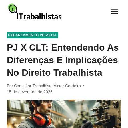
Pular
para
o
Conteúdo
DEPARTAMENTO PESSOAL
PJ X CLT: Entendendo As
Diferenças E Implicações
No Direito Trabalhista
Por
Consultor Trabalhista Victor Cordeiro
15 de dezembro de 2023