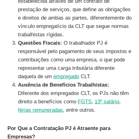
estabelecida através de um contrato de
prestação de serviços, que define as obrigações
e direitos de ambas as partes, diferentemente do
vínculo empregatício da CLT que segue normas
trabalhistas rígidas.
Questões Fiscais:
O trabalhador PJ é
responsável pelo pagamento de seus impostos e
contribuições como uma empresa, o que pode
representar uma carga tributária diferente
daquela de um
empregado
CLT.
Ausência de Benefícios Trabalhistas:
Diferente dos empregados CLT, os PJs não têm
direito a benefícios como
FGTS
,
13º salário
,
férias remuneradas
, entre outros.
Por Que a Contratação PJ é Atraente para
Empresas?