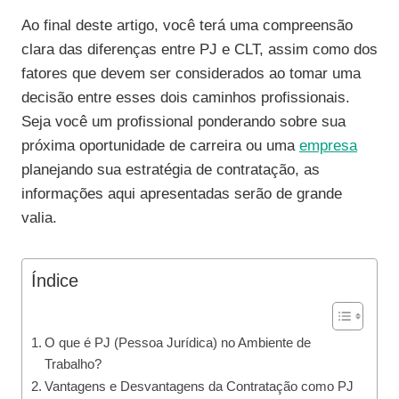
Ao final deste artigo, você terá uma compreensão
clara das diferenças entre PJ e CLT, assim como dos
fatores que devem ser considerados ao tomar uma
decisão entre esses dois caminhos profissionais.
Seja você um profissional ponderando sobre sua
próxima oportunidade de carreira ou uma
empresa
planejando sua estratégia de contratação, as
informações aqui apresentadas serão de grande
valia.
Índice
O que é PJ (Pessoa Jurídica) no Ambiente de
Trabalho?
Vantagens e Desvantagens da Contratação como PJ