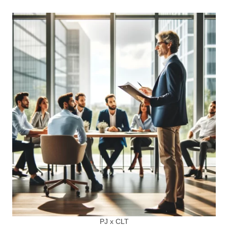
PJ x CLT